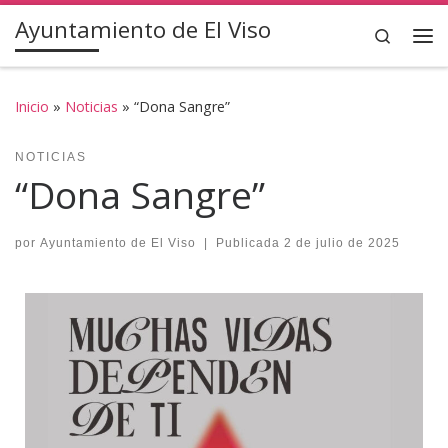
Ayuntamiento de El Viso
Saltar al contenido
Search
Inicio
»
Noticias
»
“Dona Sangre”
NOTICIAS
“Dona Sangre”
por
Ayuntamiento de El Viso
|
Publicada
2 de julio de 2025