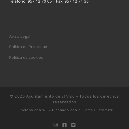
Teléfono: 957 12 70 05 | Fax: 957 12 74 36
Aviso Legal
Política de Privacidad
Política de cookies
© 2026
Ayuntamiento de El Viso
– Todos los derechos
reservados
Funciona con
WP
– Diseñado con el
Tema Customizr