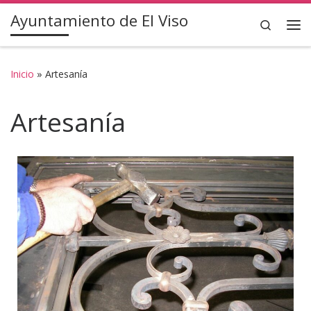
Ayuntamiento de El Viso
Saltar al contenido
Search
Inicio
»
Artesanía
Artesanía