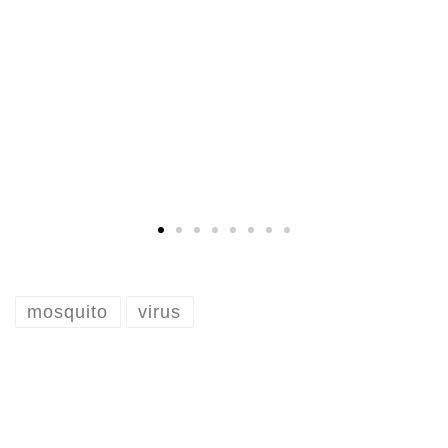
mosquito
virus