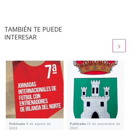
TAMBIÉN TE PUEDE
INTERESAR
Publicada
9 de agosto de
Publicada
21 de septiembre de
2023
2022