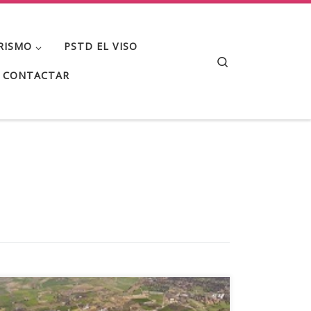
RISMO
PSTD EL VISO
Search
CONTACTAR
Durante los meses de verano hemos recibido a