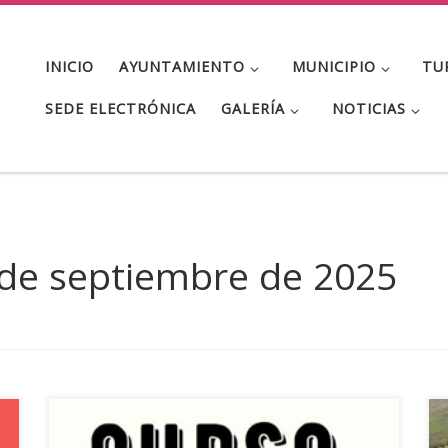
INICIO
AYUNTAMIENTO
MUNICIPIO
TU
SEDE ELECTRÓNICA
GALERÍA
NOTICIAS
 de septiembre de 2025
El Ayuntamiento de El Viso (Córdoba) ha recibido