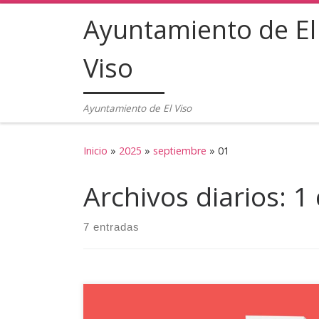
Ayuntamiento de El
Saltar al contenido
Viso
Ayuntamiento de El Viso
Inicio
»
2025
»
septiembre
»
01
Archivos diarios:
1
7 entradas