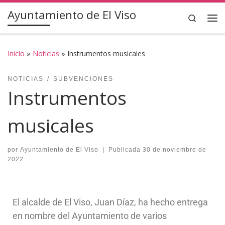
Ayuntamiento de El Viso
Saltar al contenido
Search
Inicio
»
Noticias
»
Instrumentos musicales
NOTICIAS
SUBVENCIONES
Instrumentos
musicales
por
Ayuntamiento de El Viso
|
Publicada
30 de noviembre de
2022
El alcalde de El Viso, Juan Díaz, ha hecho entrega
en nombre del Ayuntamiento de varios