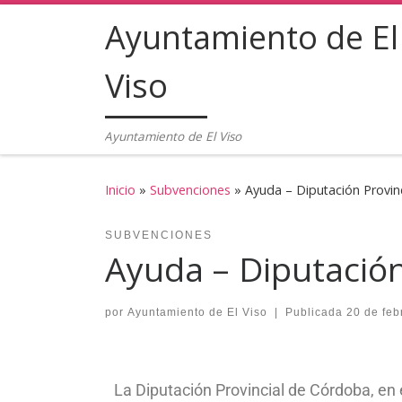
Ayuntamiento de El
Saltar al contenido
Viso
Ayuntamiento de El Viso
Inicio
»
Subvenciones
»
Ayuda – Diputación Provin
SUBVENCIONES
Ayuda – Diputación
por
Ayuntamiento de El Viso
|
Publicada
20 de feb
La Diputación Provincial de Córdoba