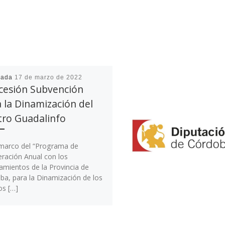
cada
17 de marzo de 2022
cesión Subvención
 la Dinamización del
tro Guadalinfo
 marco del “Programa de
ración Anual con los
amientos de la Provincia de
ba, para la Dinamización de los
os […]