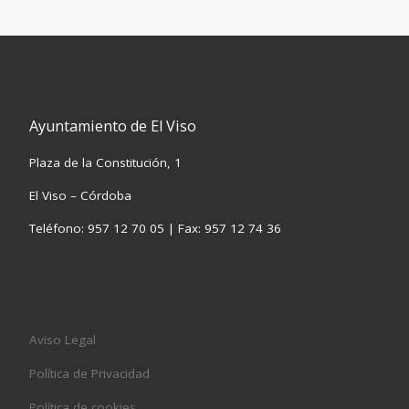
Ayuntamiento de El Viso
Plaza de la Constitución, 1
El Viso – Córdoba
Teléfono: 957 12 70 05 | Fax: 957 12 74 36
Aviso Legal
Política de Privacidad
Política de cookies