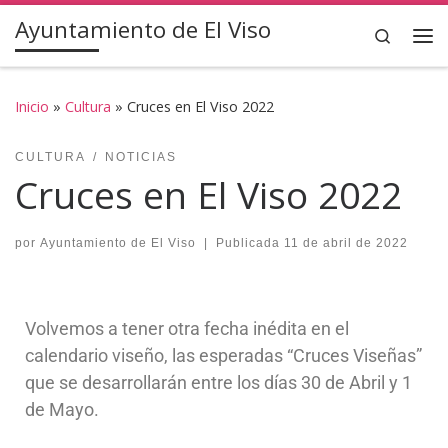
Ayuntamiento de El Viso
Saltar al contenido
Search
Inicio
»
Cultura
»
Cruces en El Viso 2022
CULTURA
NOTICIAS
Cruces en El Viso 2022
por
Ayuntamiento de El Viso
|
Publicada
11 de abril de 2022
Volvemos a tener otra fecha inédita en el
calendario viseño, las esperadas “Cruces Viseñas”
que se desarrollarán entre los días 30 de Abril y 1
de Mayo.