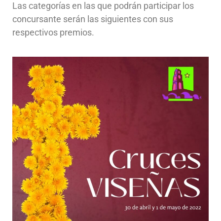
Las categorías en las que podrán participar los
concursante serán las siguientes con sus
respectivos premios.