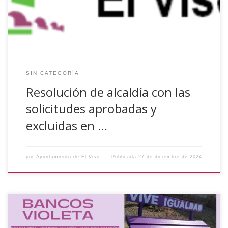
17/10/2024. Vistas las solicitudes presentadas en el marco
de […]
SIN CATEGORÍA
Resolución de alcaldía con las
solicitudes aprobadas y
excluidas en …
por
Ayuntamiento de El Viso
Publicada
27 de diciembre de 2024