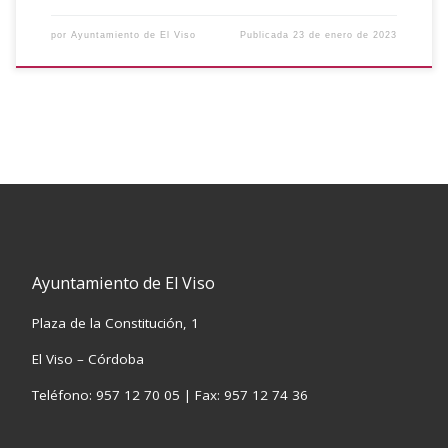
por
Ayuntamiento de El Viso
Publicada
23 de enero de 2023
Ayuntamiento de El Viso
Plaza de la Constitución, 1
El Viso – Córdoba
Teléfono: 957 12 70 05 | Fax: 957 12 74 36