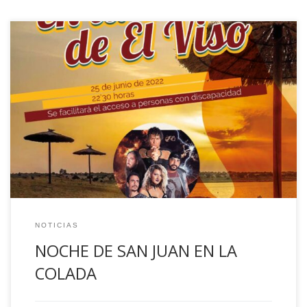
El próximo día 25 de junio, con motivo de la festividad de
San Juan, viviremos en la Zona Recreativa de La Colada la
actuación musical en directo de la banda Flashback, que
nos harán revivir clásicos del Rock y el Pop Rock nacional e
internacional de todas las épocas, desde […]
NOTICIAS
NOCHE DE SAN JUAN EN LA
COLADA