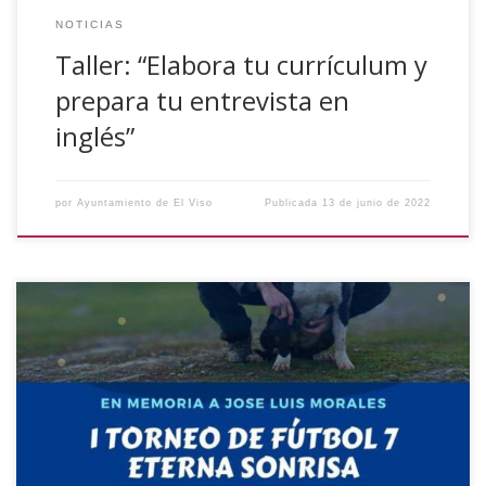
NOTICIAS
Taller: “Elabora tu currículum y
prepara tu entrevista en
inglés”
por
Ayuntamiento de El Viso
Publicada
13 de junio de 2022
Compartimos con vosotros la información del I Torneo de
Fútbol 7 ‘Eterna Sonrisa’ en memoria de José Luis Morales
que se disputará en el Campo de Fútbol El Retamar los días
15 y 16 de julio. Organiza: Sergio Rubio, José M.ª Cañuelo,
José Miguel Pontes y Alejandro Morales, con la […]