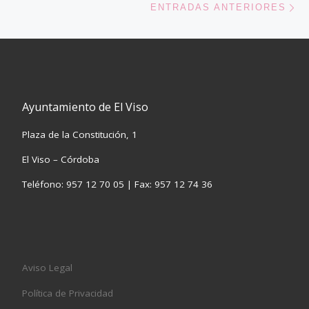
ENTRADAS ANTERIORES
Ayuntamiento de El Viso
Plaza de la Constitución, 1
El Viso – Córdoba
Teléfono: 957 12 70 05 | Fax: 957 12 74 36
Aviso Legal
Política de Privacidad