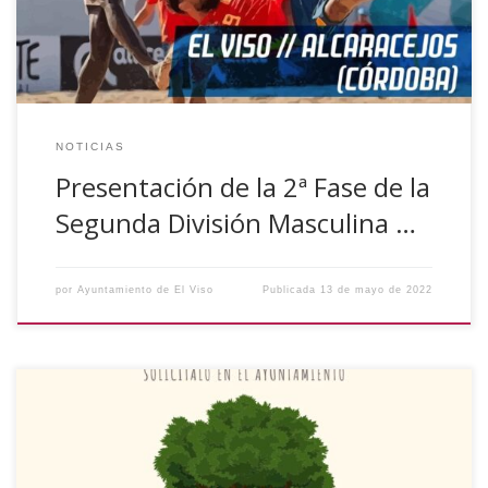
los días 20 y 22 de mayo.
NOTICIAS
Presentación de la 2ª Fase de la
Segunda División Masculina …
por
Ayuntamiento de El Viso
Publicada
13 de mayo de 2022
El Ayuntamiento de El Viso ha puesto en marcha la
Segunda Edición de la Iniciativa “Un árbol, una vida”, una