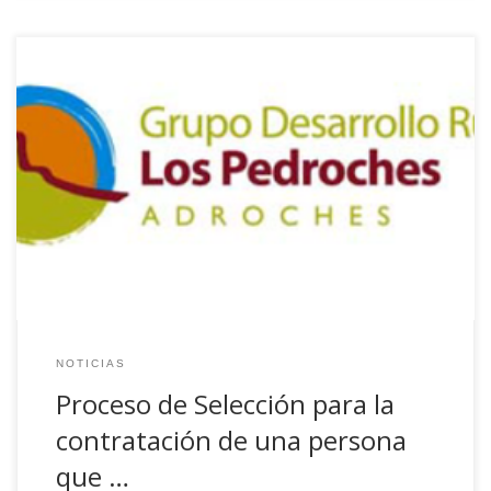
Se pone en conocimiento de toda la ciudadanía, que el
GDR Los Pedroches – ADROCHES, ha abierto un proceso
de selección para la contratación de la una persona que
ocupe un puesto de técnico/a en dicha Asociación. El
modelo de solicitud y las bases reguladoras están en la
sede de […]
NOTICIAS
Proceso de Selección para la
contratación de una persona
que …