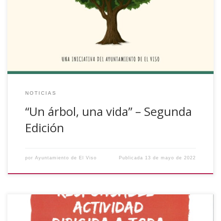
iniciativa que tiene como objetivo celebrar cada nacimiento
que se celebre en el municipio plantando un árbol en el
entorno viseño, y que cuenta con la colaboración de la
Fundación […]
NOTICIAS
“Un árbol, una vida” – Segunda
Edición
por
Ayuntamiento de El Viso
Publicada
13 de mayo de 2022