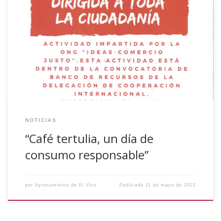
El próximo día 17 de mayo de 2022, se celebrará en La
Casa de la Cultura a las 17:00 horas, una actividad incluida
en la convocatoria de subvenciones de Banco de Recursos
2021 de la Excma. Diputación Provincial de Córdoba. La
actividad consistirá en una charla/café en la que se […]
NOTICIAS
“Café tertulia, un día de
consumo responsable”
por
Ayuntamiento de El Viso
Publicada
11 de mayo de 2022