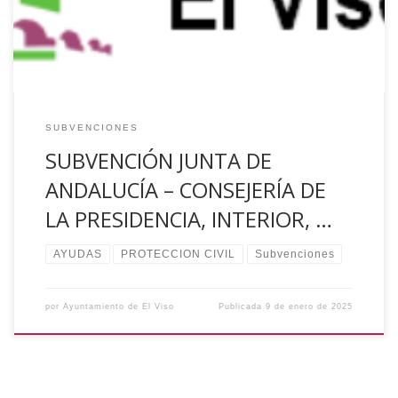
destinadas al mantenimiento de las Agrupaciones Locales
[…]
SUBVENCIONES
SUBVENCIÓN JUNTA DE
ANDALUCÍA – CONSEJERÍA DE
LA PRESIDENCIA, INTERIOR, …
AYUDAS
PROTECCION CIVIL
Subvenciones
por
Ayuntamiento de El Viso
Publicada
9 de enero de 2025