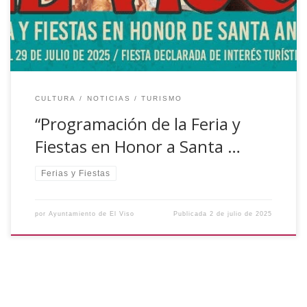
desarrollarán entre el […]
CULTURA
NOTICIAS
TURISMO
“Programación de la Feria y
Fiestas en Honor a Santa …
Ferias y Fiestas
por
Ayuntamiento de El Viso
Publicada
2 de julio de 2025