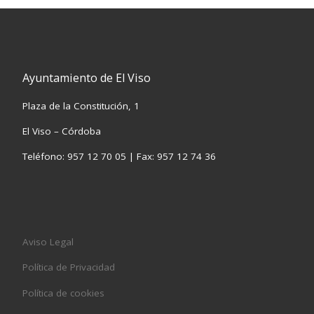
Ayuntamiento de El Viso
Plaza de la Constitución, 1
El Viso – Córdoba
Teléfono: 957 12 70 05 | Fax: 957 12 74 36
Aviso Legal
Política de Privacidad
Política de cookies