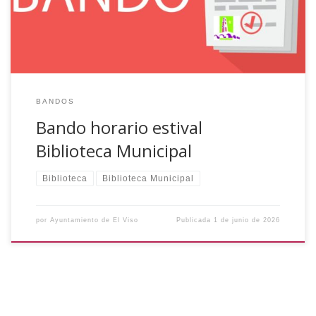
no estará disponible del 23 de julio al 31 […]
BANDOS
Bando horario estival
Biblioteca Municipal
Biblioteca
Biblioteca Municipal
por
Ayuntamiento de El Viso
Publicada
1 de junio de 2026