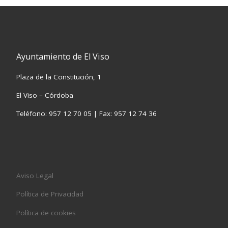
Ayuntamiento de El Viso
Plaza de la Constitución, 1
El Viso – Córdoba
Teléfono: 957 12 70 05 | Fax: 957 12 74 36
Aviso Legal
Política de Privacidad
Política de cookies