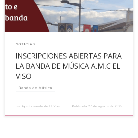
Ayuntamiento de El Viso
NOTICIAS
INSCRIPCIONES ABIERTAS PARA
LA BANDA DE MÚSICA A.M.C EL
VISO
Banda de Música
por
Ayuntamiento de El Viso
Publicada
27 de agosto de 2025