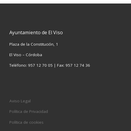
Ayuntamiento de El Viso
Plaza de la Constitución, 1
El Viso – Córdoba
Teléfono: 957 12 70 05 | Fax: 957 12 74 36
Aviso Legal
Política de Privacidad
Política de cookies