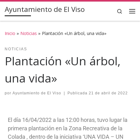
Ayuntamiento de El Viso
Saltar al contenido
Search
Inicio
»
Noticias
»
Plantación «Un árbol, una vida»
NOTICIAS
Plantación «Un árbol,
una vida»
por
Ayuntamiento de El Viso
|
Publicada
21 de abril de 2022
El día 16/04/2022 a las 12:00 horas, tuvo lugar la
primera plantación en la Zona Recreativa de la
Colada , dentro de la iniciativa ‘UNA VIDA – UN