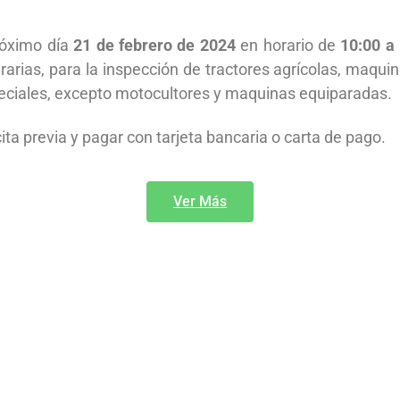
róximo día
21 de febrero de 2024
en horario de
10:00 a
arias, para la inspección de tractores agrícolas, maqui
speciales, excepto motocultores y maquinas equiparadas.
ta previa y pagar con tarjeta bancaria o carta de pago.
Ver Más