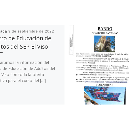
cada
9 de septiembre de 2022
tro de Educación de
tos del SEP El Viso
rtimos la información del
o de Educación de Adultos del
 Viso con toda la oferta
iva para el curso del […]