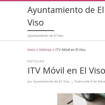
Ayuntamiento de El
Saltar al contenido
Viso
Ayuntamiento de El Viso
Inicio
»
Noticias
»
ITV Móvil en El Viso
NOTICIAS
ITV Móvil en El Vis
por
Ayuntamiento de El Viso
|
Publicada
9 de febr