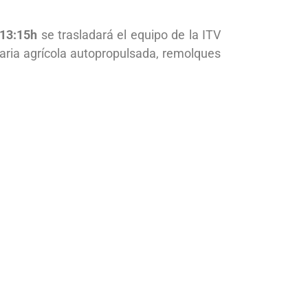
 13:15h
se trasladará el equipo de la ITV
naria agrícola autopropulsada, remolques