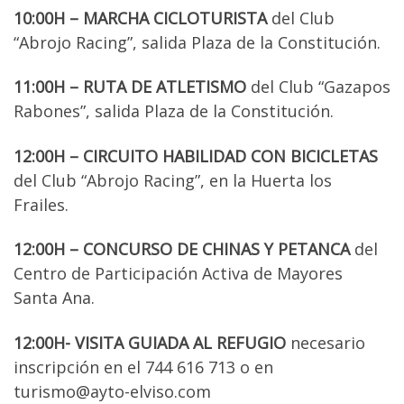
10:00H – MARCHA CICLOTURISTA
del Club
“Abrojo Racing”, salida Plaza de la Constitución.
11:00H – RUTA DE ATLETISMO
del Club “Gazapos
Rabones”, salida Plaza de la Constitución.
12:00H – CIRCUITO HABILIDAD CON BICICLETAS
del Club “Abrojo Racing”, en la Huerta los
Frailes.
12:00H – CONCURSO DE CHINAS Y PETANCA
del
Centro de Participación Activa de Mayores
Santa Ana.
12:00H- VISITA GUIADA AL REFUGIO
necesario
inscripción en el 744 616 713 o en
turismo@ayto-elviso.com