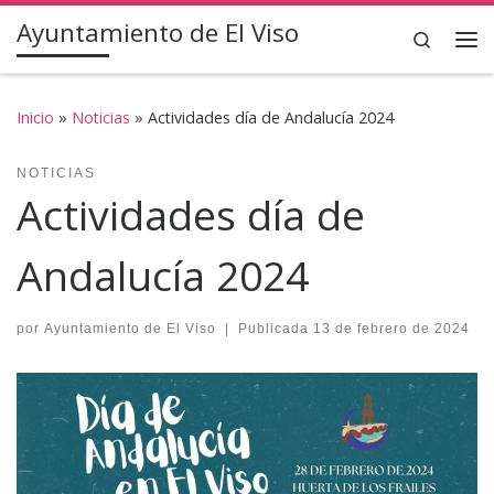
Ayuntamiento de El Viso
Saltar al contenido
Search
Inicio
»
Noticias
»
Actividades día de Andalucía 2024
NOTICIAS
Actividades día de
Andalucía 2024
por
Ayuntamiento de El Viso
|
Publicada
13 de febrero de 2024