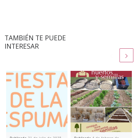
TAMBIÉN TE PUEDE
INTERESAR
Publicada
21 de julio de 2025
Publicada
4 de febrero de