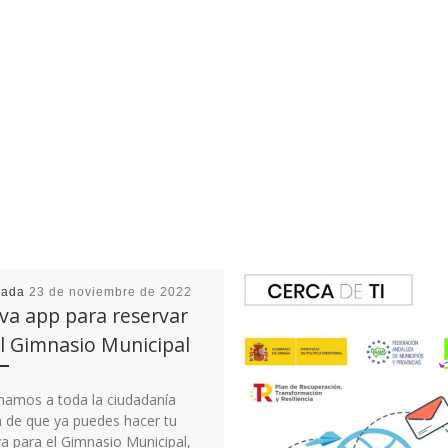
cada
23 de noviembre de 2022
va app para reservar
l Gimnasio Municipal
mamos a toda la ciudadanía
a de que ya puedes hacer tu
a para el Gimnasio Municipal,