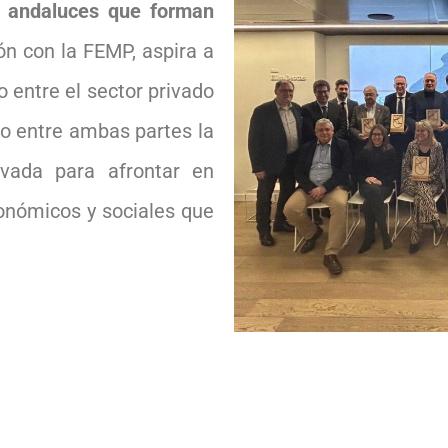
os andaluces que forman
ón con la FEMP, aspira a
o entre el sector privado
do entre ambas partes la
rivada para afrontar en
onómicos y sociales que