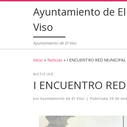
Ayuntamiento de El
Saltar al contenido
Viso
Ayuntamiento de El Viso
Inicio
»
Noticias
»
I ENCUENTRO RED MUNICIPAL
NOTICIAS
I ENCUENTRO RED
por
Ayuntamiento de El Viso
|
Publicada
26 de en