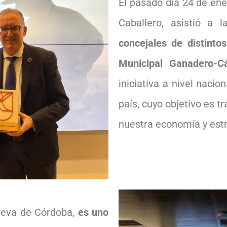
El pasado día 24 de ene
Caballero, asistió a 
concejales de distinto
Municipal Ganadero-Cá
iniciativa a nivel nacio
país, cuyo objetivo es t
nuestra economía y est
nueva de Córdoba,
es uno