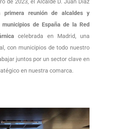
ro de 2023, el Alcalde D. Juan Díaz
la
primera reunión de alcaldes y
s municipios de España de la Red
rnica
celebrada en Madrid, una
nal, con municipios de todo nuestro
rabajar juntos por un sector clave en
ratégico en nuestra comarca.