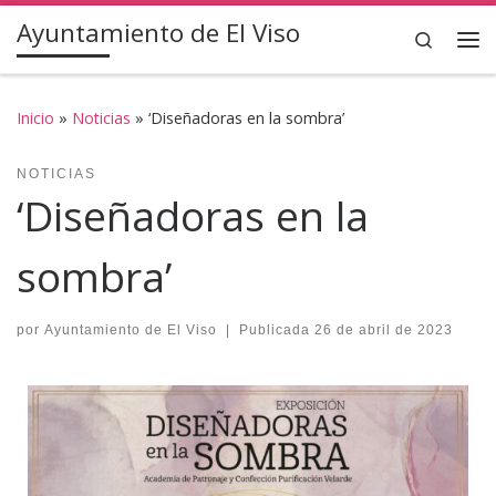
Ayuntamiento de El Viso
Saltar al contenido
Search
Inicio
»
Noticias
»
‘Diseñadoras en la sombra’
NOTICIAS
‘Diseñadoras en la
sombra’
por
Ayuntamiento de El Viso
|
Publicada
26 de abril de 2023