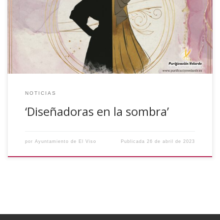
de mayo la a exposición “Diseñadoras en la sombra” de la
Academia de Confección Purificación Velarde. Horario de
exposición: de lunes a domingo de 18:30 a 20:30 horas.
NOTICIAS
‘Diseñadoras en la sombra’
por
Ayuntamiento de El Viso
Publicada
26 de abril de 2023