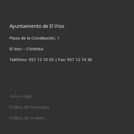
Ayuntamiento de El Viso
Plaza de la Constitución, 1
El Viso – Córdoba
Teléfono: 957 12 70 05 | Fax: 957 12 74 36
Aviso Legal
Política de Privacidad
Política de cookies