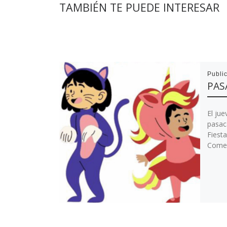
TAMBIÉN TE PUEDE INTERESAR
Publi
PAS
El jue
pasaca
Fiest
Comen