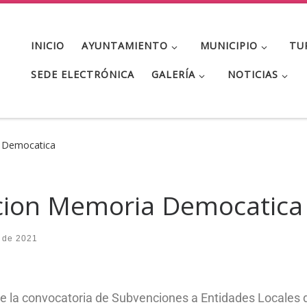
INICIO
AYUNTAMIENTO
MUNICIPIO
TU
SEDE ELECTRÓNICA
GALERÍA
NOTICIAS
 Democatica
cion Memoria Democatica
l de 2021
e la convocatoria de Subvenciones a Entidades Locales d