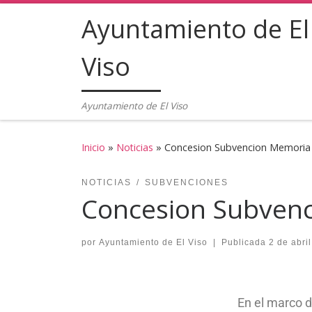
Ayuntamiento de El
Saltar al contenido
Viso
Ayuntamiento de El Viso
Inicio
»
Noticias
»
Concesion Subvencion Memoria
NOTICIAS
SUBVENCIONES
Concesion Subven
por
Ayuntamiento de El Viso
|
Publicada
2 de abri
En el marco d