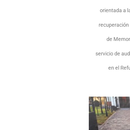
orientada a l
recuperación
de Memori
servicio de aud
en el Ref