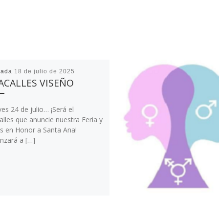
cada
18 de julio de 2025
ACALLES VISEÑO
ves 24 de julio… ¡Será el
lles que anuncie nuestra Feria y
as en Honor a Santa Ana!
zará a […]