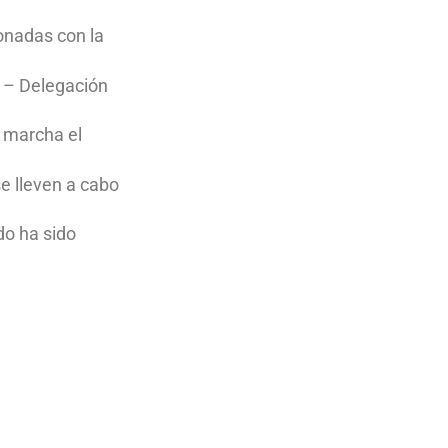
ionadas con la
 – Delegación
 marcha el
se lleven a cabo
do ha sido