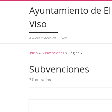
Ayuntamiento de El
Saltar al contenido
Viso
Ayuntamiento de El Viso
Inicio
»
Subvenciones
»
Página 2
Subvenciones
77 entradas
El Ayuntamiento de El Viso (Córdoba) ha recibido