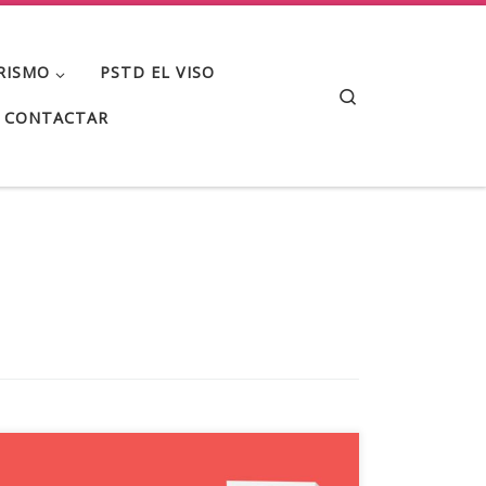
RISMO
PSTD EL VISO
Search
CONTACTAR
El Ayuntamiento de El Viso (Córdoba) ha recibido