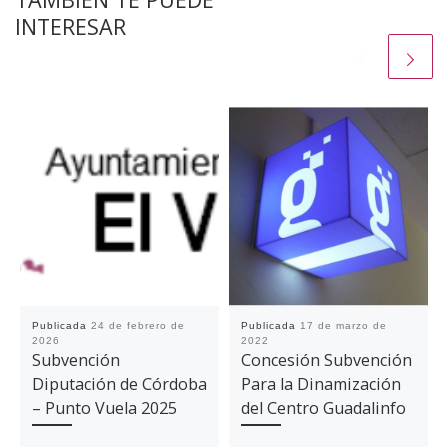
INTERESAR
Publicada
24 de febrero de
Publicada
17 de marzo de
2026
2022
Subvención
Concesión Subvención
Diputación de Córdoba
Para la Dinamización
– Punto Vuela 2025
del Centro Guadalinfo