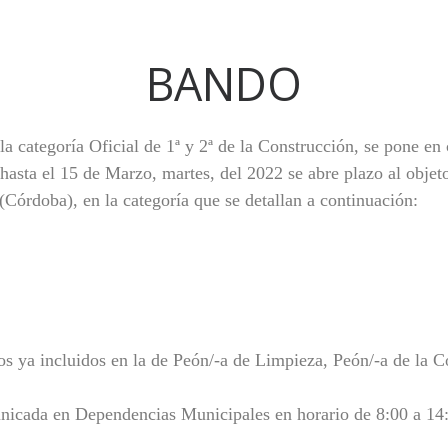
BANDO
 categoría Oficial de 1ª y 2ª de la Construcción, se pone en 
 hasta el 15 de Marzo, martes, del 2022 se abre plazo al objeto
(Córdoba), en la categoría que se detallan a continuación:
os ya incluidos en la de Peón/-a de Limpieza, Peón/-a de la C
nicada en Dependencias Municipales en horario de 8:00 a 14: