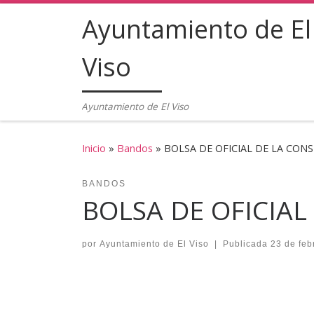
Ayuntamiento de El
Saltar al contenido
Viso
Ayuntamiento de El Viso
Inicio
»
Bandos
»
BOLSA DE OFICIAL DE LA CON
BANDOS
BOLSA DE OFICIA
por
Ayuntamiento de El Viso
|
Publicada
23 de feb