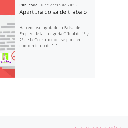
Publicada
10 de enero de 2023
Apertura bolsa de trabajo
Habiéndose agotado la Bolsa de
Empleo de la categoría Oficial de 1ª y
2ª de la Construcción, se pone en
conocimiento de […]
En