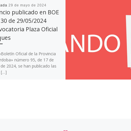
cada
29 de mayo de 2024
ncio publicado en BOE
130 de 29/05/2024
ocatoria Plaza Oficial
ques
«Boletín Oficial de la Provincia
rdoba» número 95, de 17 de
de 2024, se han publicado las
 […]