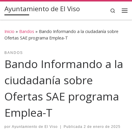
Ayuntamiento de El Viso
Saltar al contenido
Search
Inicio
»
Bandos
»
Bando Informando a la ciudadanía sobre
Ofertas SAE programa Emplea-T
BANDOS
Bando Informando a la
ciudadanía sobre
Ofertas SAE programa
Emplea-T
por
Ayuntamiento de El Viso
|
Publicada
2 de enero de 2025