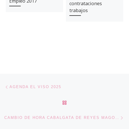
Empleo 2017
contrataciones
trabajos
Navegación de entradas
Entrada anterior
AGENDA EL VISO 2025
VOLVER A LA LISTA DE 
En
CAMBIO DE HORA CABALGATA DE REYES MAGOS 2025