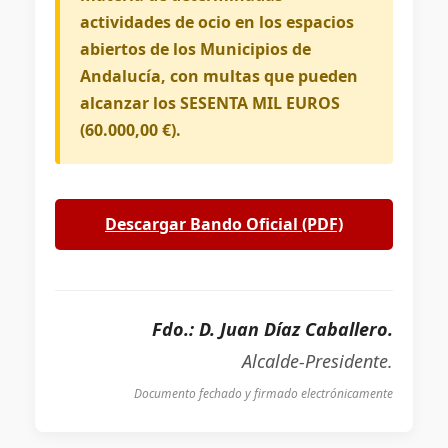
actividades de ocio en los espacios
abiertos de los Municipios de
Andalucía, con multas que pueden
alcanzar los SESENTA MIL EUROS
(60.000,00 €).
Descargar Bando Oficial (PDF)
Fdo.: D. Juan Díaz Caballero.
Alcalde-Presidente.
Documento fechado y firmado electrónicamente