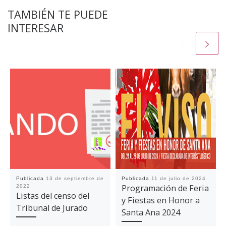
TAMBIÉN TE PUEDE
INTERESAR
Publicada
13 de septiembre de
Publicada
11 de julio de 2024
Programación de Feria
2022
Listas del censo del
y Fiestas en Honor a
Tribunal de Jurado
Santa Ana 2024