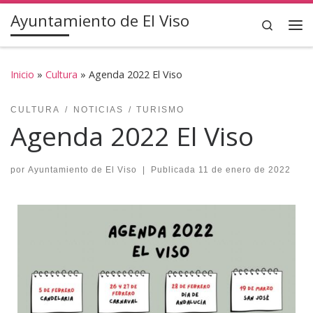
Ayuntamiento de El Viso
Saltar al contenido
Search
Inicio
»
Cultura
»
Agenda 2022 El Viso
CULTURA
NOTICIAS
TURISMO
Agenda 2022 El Viso
por
Ayuntamiento de El Viso
|
Publicada
11 de enero de 2022