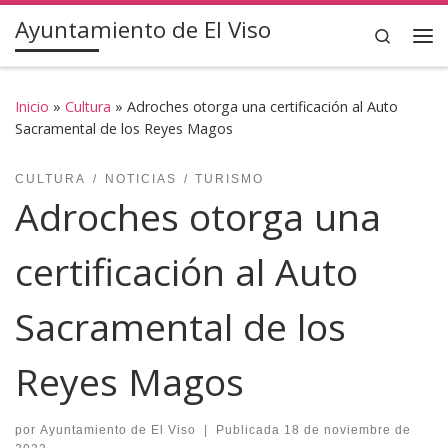
Ayuntamiento de El Viso
Saltar al contenido
Search
Inicio
»
Cultura
»
Adroches otorga una certificación al Auto
Sacramental de los Reyes Magos
CULTURA
NOTICIAS
TURISMO
Adroches otorga una
certificación al Auto
Sacramental de los
Reyes Magos
por
Ayuntamiento de El Viso
|
Publicada
18 de noviembre de