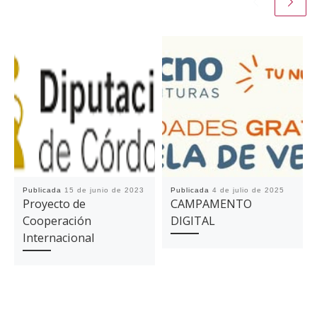
Publicada
15 de junio de 2023
Publicada
4 de julio de 2025
Proyecto de
CAMPAMENTO
Cooperación
DIGITAL
Internacional