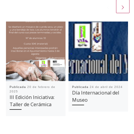
Publicada
20 de febrero de
Publicada
24 de abril de 2024
Día Internacional del
2025
III Edición Iniciativa:
Museo
Taller de Cerámica