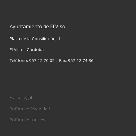
Ayuntamiento de El Viso
Plaza de la Constitución, 1
El Viso – Córdoba
Teléfono: 957 12 70 05 | Fax: 957 12 74 36
Aviso Legal
Política de Privacidad
Política de cookies