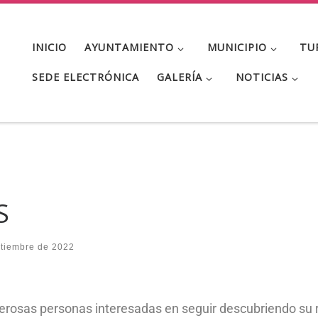
INICIO
AYUNTAMIENTO
MUNICIPIO
TU
SEDE ELECTRÓNICA
GALERÍA
NOTICIAS
S
ptiembre de 2022
rosas personas interesadas en seguir descubriendo su riq