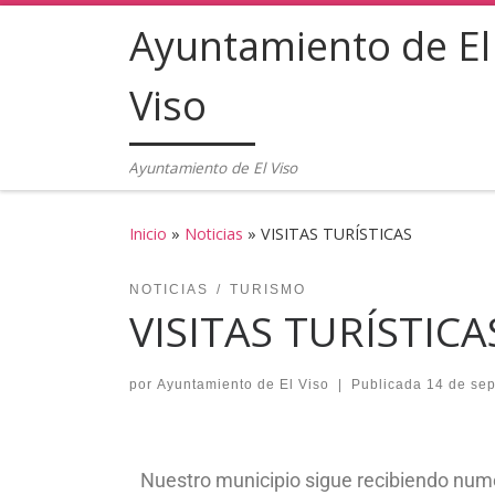
Ayuntamiento de El
Saltar al contenido
Viso
Ayuntamiento de El Viso
Inicio
»
Noticias
»
VISITAS TURÍSTICAS
NOTICIAS
TURISMO
VISITAS TURÍSTICA
por
Ayuntamiento de El Viso
|
Publicada
14 de se
Nuestro municipio sigue recibiendo nume