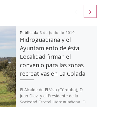
Publicada
3 de junio de 2010
Hidroguadiana y el
Ayuntamiento de ésta
Localidad firman el
convenio para las zonas
recreativas en La Colada
El Alcalde de El Viso (Córdoba), D.
Juan Díaz, y el Presidente de la
Sociedad Estatal Hidroguadiana, D.
Eduardo Alvarado, firmaron el […]