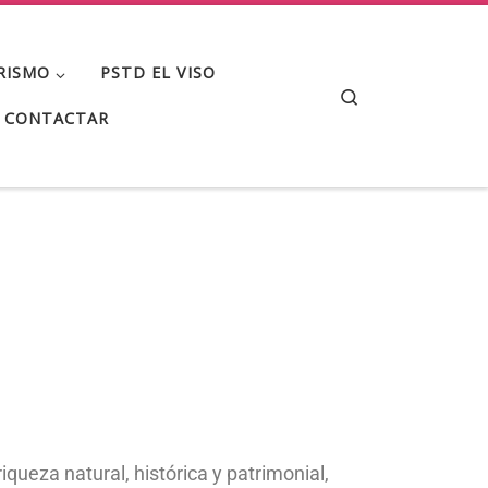
RISMO
PSTD EL VISO
Search
CONTACTAR
ueza natural, histórica y patrimonial,