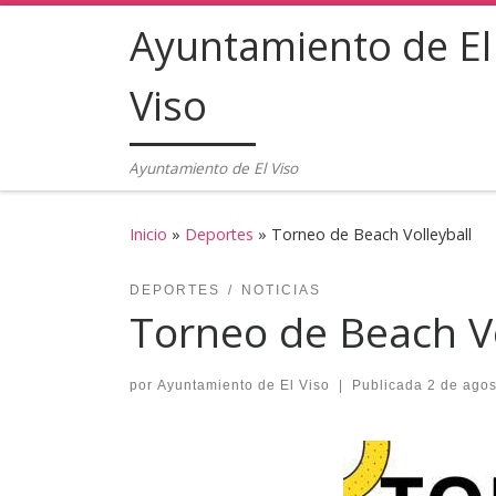
Ayuntamiento de El
Saltar al contenido
Viso
Ayuntamiento de El Viso
Inicio
»
Deportes
»
Torneo de Beach Volleyball
DEPORTES
NOTICIAS
Torneo de Beach Vo
por
Ayuntamiento de El Viso
|
Publicada
2 de agos