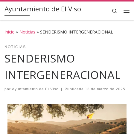
Ayuntamiento de El Viso
Saltar al contenido
Search
Inicio
»
Noticias
»
SENDERISMO INTERGENERACIONAL
NOTICIAS
SENDERISMO
INTERGENERACIONAL
por
Ayuntamiento de El Viso
|
Publicada
13 de marzo de 2025