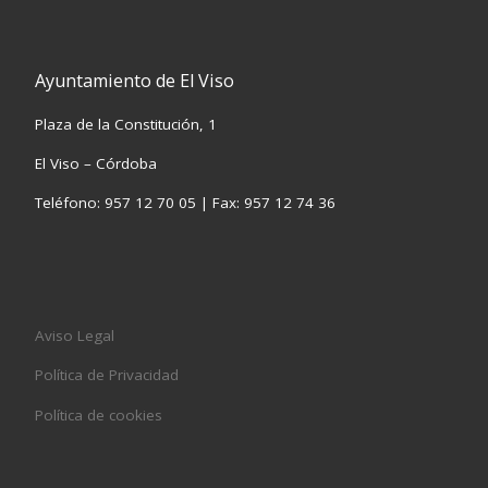
Ayuntamiento de El Viso
Plaza de la Constitución, 1
El Viso – Córdoba
Teléfono: 957 12 70 05 | Fax: 957 12 74 36
Aviso Legal
Política de Privacidad
Política de cookies