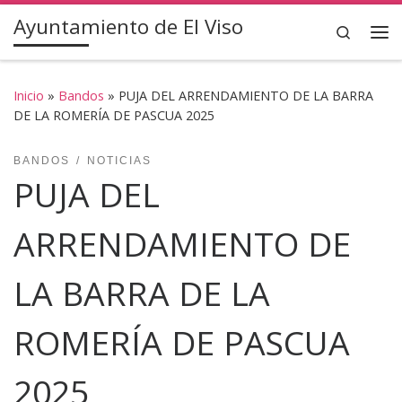
Ayuntamiento de El Viso
Saltar al contenido
Search
Inicio
»
Bandos
»
PUJA DEL ARRENDAMIENTO DE LA BARRA
DE LA ROMERÍA DE PASCUA 2025
BANDOS
NOTICIAS
PUJA DEL
ARRENDAMIENTO DE
LA BARRA DE LA
ROMERÍA DE PASCUA
2025