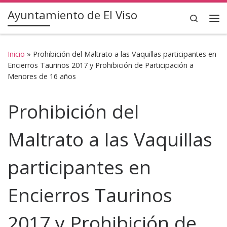
Ayuntamiento de El Viso
Saltar al contenido
Search
Inicio
»
Prohibición del Maltrato a las Vaquillas participantes en
Encierros Taurinos 2017 y Prohibición de Participación a
Menores de 16 años
Prohibición del
Maltrato a las Vaquillas
participantes en
Encierros Taurinos
2017 y Prohibición de