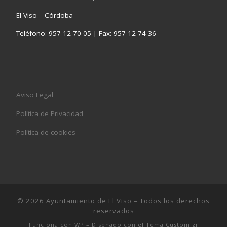
El Viso – Córdoba
Teléfono: 957 12 70 05 | Fax: 957 12 74 36
Aviso Legal
Política de Privacidad
Política de cookies
© 2026
Ayuntamiento de El Viso
– Todos los derechos
reservados
Funciona con
WP
– Diseñado con el
Tema Customizr