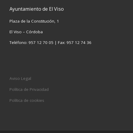
Ayuntamiento de El Viso
Plaza de la Constitución, 1
El Viso – Córdoba
Teléfono: 957 12 70 05 | Fax: 957 12 74 36
Aviso Legal
Política de Privacidad
Política de cookies