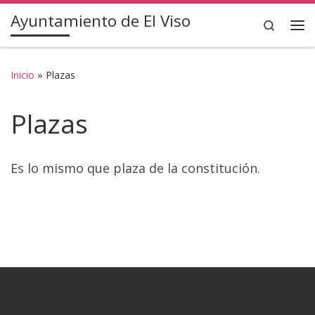
Ayuntamiento de El Viso
Saltar al contenido
Search
Inicio
»
Plazas
Plazas
Es lo mismo que plaza de la constitución.