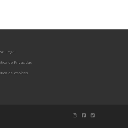
iso Legal
ítica de Privacidad
ítica de cookies