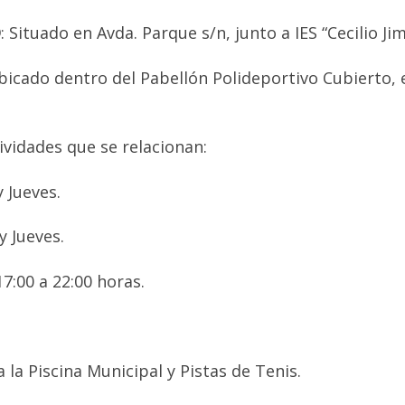
O
: Situado en Avda. Parque s/n, junto a IES “Cecilio Ji
ubicado dentro del Pabellón Polideportivo Cubierto,
ividades que se relacionan:
 Jueves.
y Jueves.
:00 a 22:00 horas.
 a la Piscina Municipal y Pistas de Tenis.