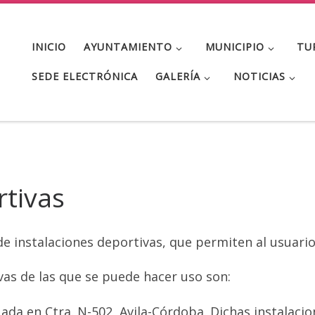
INICIO
AYUNTAMIENTO
MUNICIPIO
TU
SEDE ELECTRÓNICA
GALERÍA
NOTICIAS
rtivas
de instalaciones deportivas, que permiten al usuari
vas de las que se puede hacer uso son:
tuada en Ctra. N-502, Avila-Córdoba. Dichas instalaci