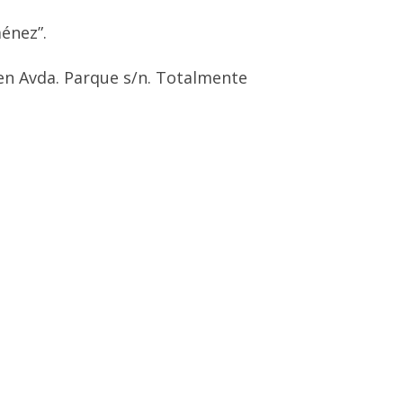
ménez”.
 en Avda. Parque s/n. Totalmente