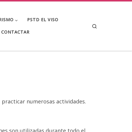
RISMO
PSTD EL VISO
Search
CONTACTAR
o practicar numerosas actividades.
ones son utilizadas durante todo el