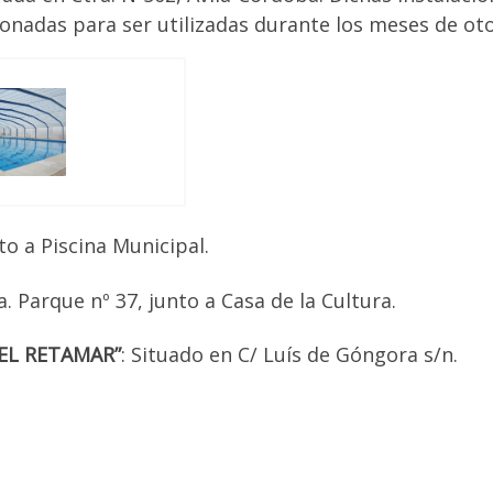
onadas para ser utilizadas durante los meses de oto
nto a Piscina Municipal.
a. Parque nº 37, junto a Casa de la Cultura.
DEL RETAMAR”
: Situado en C/ Luís de Góngora s/n.