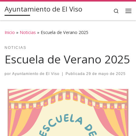
Ayuntamiento de El Viso
Saltar al contenido
Search
Inicio
»
Noticias
»
Escuela de Verano 2025
NOTICIAS
Escuela de Verano 2025
por
Ayuntamiento de El Viso
|
Publicada
29 de mayo de 2025