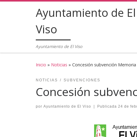
Ayuntamiento de El
Saltar al contenido
Viso
Ayuntamiento de El Viso
Inicio
»
Noticias
»
Concesión subvención Memoria
NOTICIAS
SUBVENCIONES
Concesión subven
por
Ayuntamiento de El Viso
|
Publicada
24 de feb