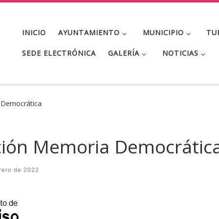
INICIO
AYUNTAMIENTO
MUNICIPIO
TU
SEDE ELECTRÓNICA
GALERÍA
NOTICIAS
 Democrática
ción Memoria Democrátic
rero de 2022