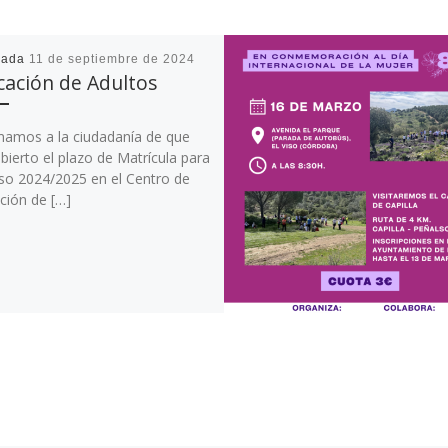
cada
11 de septiembre de 2024
ación de Adultos
mamos a la ciudadanía de que
bierto el plazo de Matrícula para
rso 2024/2025 en el Centro de
ción de […]