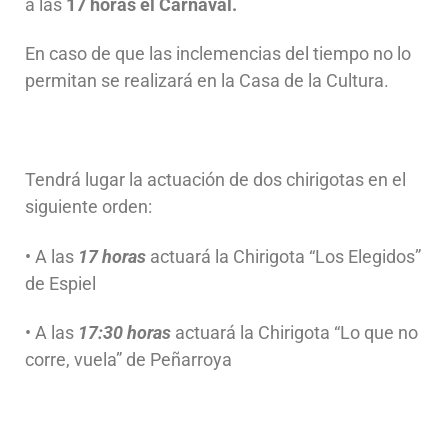
a las
17 horas el Carnaval.
En caso de que las inclemencias del tiempo no lo
permitan se realizará en la Casa de la Cultura.
Tendrá lugar la actuación de dos chirigotas en el
siguiente orden:
• A las
17 horas
actuará la Chirigota “Los Elegidos”
de Espiel
• A las
17:30 horas
actuará la Chirigota “Lo que no
corre, vuela” de Peñarroya