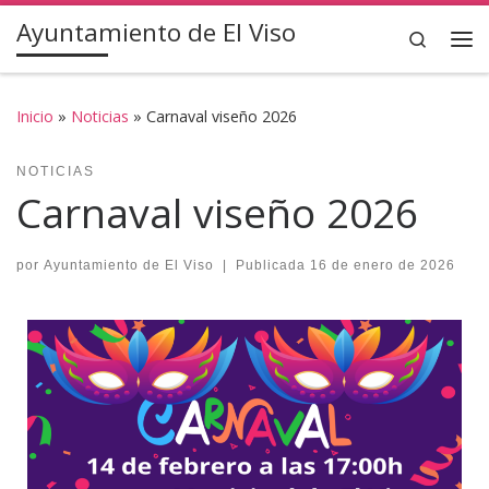
Ayuntamiento de El Viso
Saltar al contenido
Search
Inicio
»
Noticias
»
Carnaval viseño 2026
NOTICIAS
Carnaval viseño 2026
por
Ayuntamiento de El Viso
|
Publicada
16 de enero de 2026