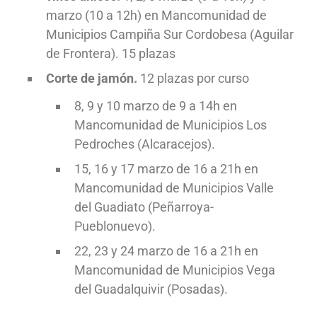
marzo (10 a 12h) en Mancomunidad de
Municipios Campiña Sur Cordobesa (Aguilar
de Frontera). 15 plazas
Corte de jamón.
12 plazas por curso
8, 9 y 10 marzo de 9 a 14h en
Mancomunidad de Municipios Los
Pedroches (Alcaracejos).
15, 16 y 17 marzo de 16 a 21h en
Mancomunidad de Municipios Valle
del Guadiato (Peñarroya-
Pueblonuevo).
22, 23 y 24 marzo de 16 a 21h en
Mancomunidad de Municipios Vega
del Guadalquivir (Posadas).