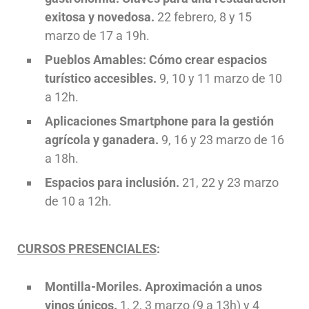
exitosa y novedosa.
22 febrero, 8 y 15
marzo de 17 a 19h.
Pueblos Amables: Cómo crear espacios
turístico accesibles.
9, 10 y 11 marzo de 10
a 12h.
Aplicaciones Smartphone para la gestión
agrícola y ganadera.
9, 16 y 23 marzo de 16
a 18h.
Espacios para inclusión.
21, 22 y 23 marzo
de 10 a 12h.
CURSOS PRESENCIALES
:
Montilla-Moriles. Aproximación a unos
vinos únicos.
1, 2, 3 marzo (9 a 13h) y 4