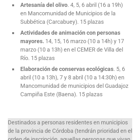
Artesanía del olivo
. 4, 5, 6 abril (16 a 19h)
en Mancomunidad de Municipios de la
Subbética (Carcabuey). 15 plazas
Actividades de animación con personas
mayores.
14, 15, 16 marzo (10 a 14h) y 17
marzo (10 a 13h) en el CEMER de Villa del
Río. 15 plazas
Elaboración de conservas ecológicas
. 5, 6
abril (10 a 13h), 7 y 8 abril (10 a 14:30h) en
Mancomunidad de municipios del Guadajoz
Campiña Este (Baena). 15 plazas
Destinados a personas residentes en municipios
de la provincia de Córdoba (tendrán prioridad en el
orden de inscripción, aquellas personas que vivan