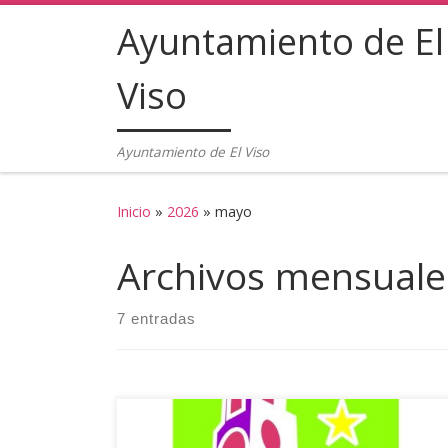
Ayuntamiento de El
Saltar al contenido
Viso
Ayuntamiento de El Viso
Inicio
»
2026
»
mayo
Archivos mensuale
7 entradas
Desde el día 1 de junio, podrán hacer las