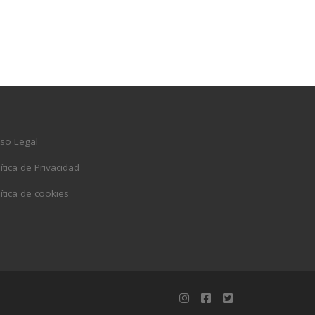
iso Legal
ítica de Privacidad
ítica de cookies