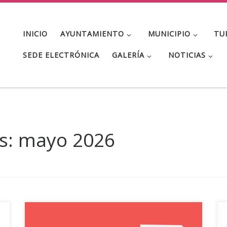
INICIO
AYUNTAMIENTO
MUNICIPIO
TU
SEDE ELECTRÓNICA
GALERÍA
NOTICIAS
s:
mayo 2026
BANDO Se pone en conocimiento de los vecinos