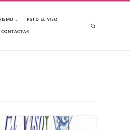
RISMO
PSTD EL VISO
Search
CONTACTAR