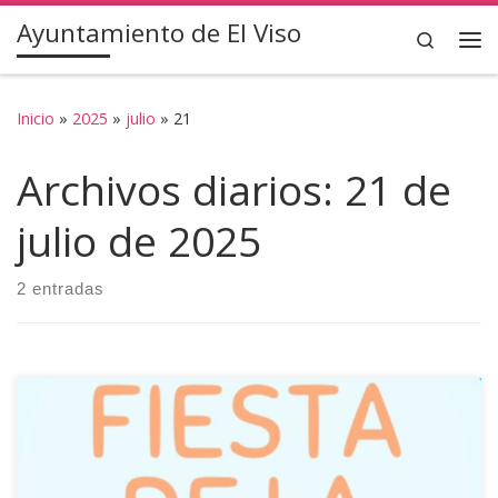
Ayuntamiento de El Viso
Saltar al contenido
Search
Inicio
»
2025
»
julio
»
21
Archivos diarios:
21 de
julio de 2025
2 entradas