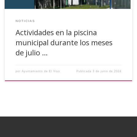
NOTICIAS
Actividades en la piscina
municipal durante los meses
de julio …
por
Ayuntamiento de El Viso
Publicada
3 de junio de 2024