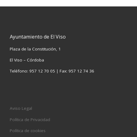
Ayuntamiento de El Viso
Plaza de la Constitución, 1
El Viso – Córdoba
Teléfono: 957 12 70 05 | Fax: 957 12 74 36
Aviso Legal
Política de Privacidad
Política de cookies