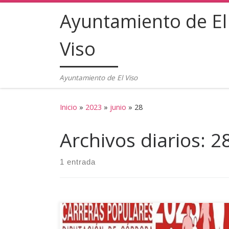
Ayuntamiento de El
Saltar al contenido
Viso
Ayuntamiento de El Viso
Inicio
»
2023
»
junio
»
28
Archivos diarios:
28
1 entrada