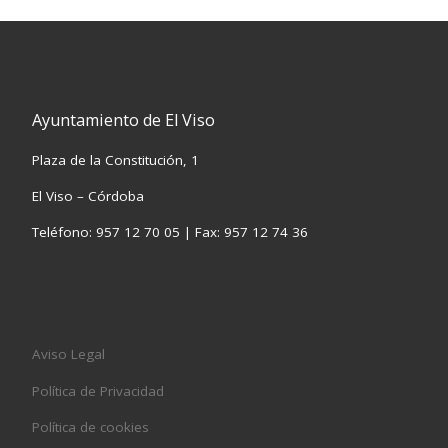
Ayuntamiento de El Viso
Plaza de la Constitución, 1
El Viso – Córdoba
Teléfono: 957 12 70 05 | Fax: 957 12 74 36
Aviso Legal
Política de Privacidad
Política de cookies